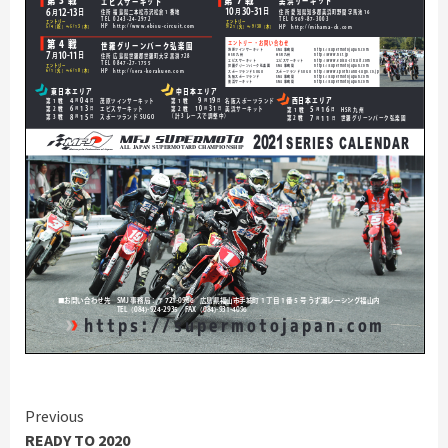
Continue
Previous
READY TO 2020