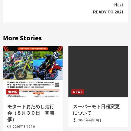
Reading
Next
READY TO 2021
More Stories
NEWS
NEWS
モタードおためし走行
スーパーモト日程変更
会（８月３０日 初開
について
催）
2026年4月10日
2026年6月24日