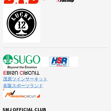
茂原ツインサーキット
名阪スポーツランド
SMJ OFFICIAL CLUB