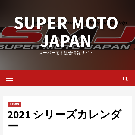
Skip
to
SUPER MOTO
content
JAPAN
スーパーモト総合情報サイト
Primary
Menu
NEWS
2021 シリーズカレンダ
ー