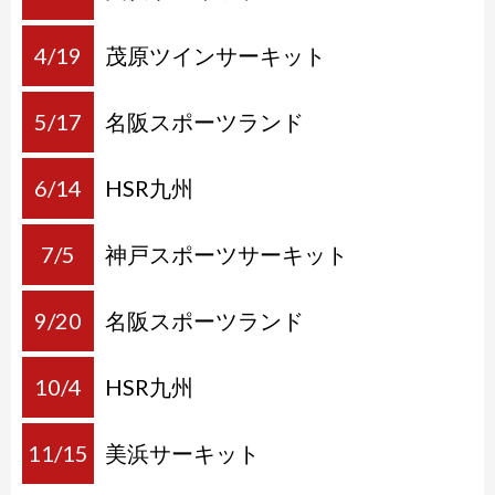
4/19
茂原ツインサーキット
5/17
名阪スポーツランド
6/14
HSR九州
7/5
神戸スポーツサーキット
9/20
名阪スポーツランド
10/4
HSR九州
11/15
美浜サーキット