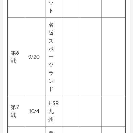
ッ
ト
名
阪
ス
ポ
第6
9/20
ー
戦
ツ
ラ
ン
ド
HSR
第7
10/4
九
戦
州