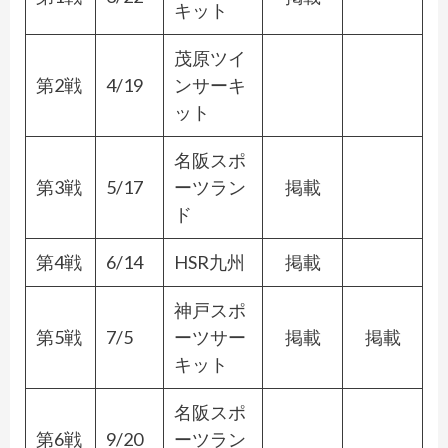
キット
茂原ツイ
第2戦
4/19
ンサーキ
ット
名阪スポ
第3戦
5/17
ーツラン
掲載
ド
第4戦
6/14
HSR九州
掲載
神戸スポ
第5戦
7/5
ーツサー
掲載
掲載
キット
名阪スポ
第6戦
9/20
ーツラン