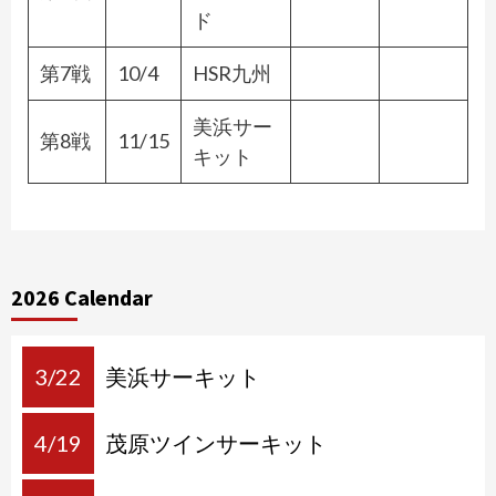
ド
第7戦
10/4
HSR九州
美浜サー
第8戦
11/15
キット
2026 Calendar
3/22
美浜サーキット
4/19
茂原ツインサーキット