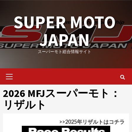
Skip
to
SUPER MOTO
content
JAPAN
スーパーモト総合情報サイト
Primary
Menu
2026 MFJスーパーモト：
リザルト
>>2025年リザルトはコチラ