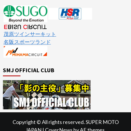
茂原ツインサーキット
名阪スポーツランド
SMJ OFFICIAL CLUB
Copyright © All rights reserved. SUPER MOTO
JAPAN
|
CoverNews
by AF themes.