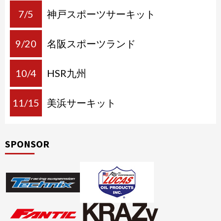
7/5
神戸スポーツサーキット
9/20
名阪スポーツランド
10/4
HSR九州
11/15
美浜サーキット
SPONSOR