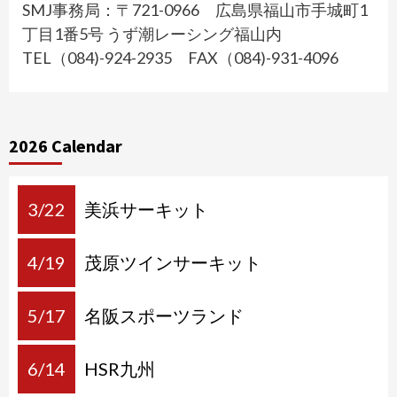
SMJ事務局：〒721-0966 広島県福山市手城町1
丁目1番5号 うず潮レーシング福山内
TEL（084)-924-2935 FAX（084)-931-4096
2026 Calendar
3/22
美浜サーキット
4/19
茂原ツインサーキット
5/17
名阪スポーツランド
6/14
HSR九州