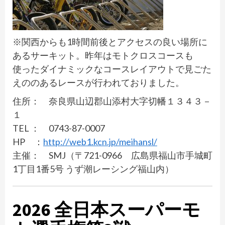
※関西からも1時間前後とアクセスの良い場所に
あるサーキット。昨年はモトクロスコースも
使ったダイナミックなコースレイアウトで見ごた
えののあるレースが行われておりました。
住所： 奈良県山辺郡山添村大字切幡１３４３－
１
TEL ： 0743-87-0007
HP ：
http://web1.kcn.jp/meihansl/
主催： SMJ（〒721-0966 広島県福山市手城町
1丁目1番5号 うず潮レーシング福山内）
2026 全日本スーパーモ