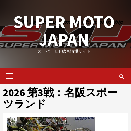
Skip
to
SUPER MOTO
content
JAPAN
スーパーモト総合情報サイト
Primary
Menu
2026 第3戦：名阪スポー
ツランド