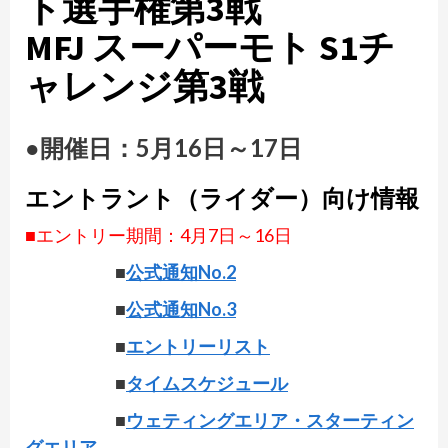
ト選手権第3戦
MFJ スーパーモト S1チ
ャレンジ第3戦
●開催日：5月16日～17日
エントラント（ライダー）向け情報
■エントリー期間：4月7日～16日
■
公式通知No.2
■
公式通知No.3
■
エントリーリスト
■
タイムスケジュール
■
ウェティングエリア・スターティン
グエリア