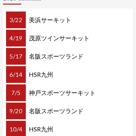
3/22
美浜サーキット
4/19
茂原ツインサーキット
5/17
名阪スポーツランド
6/14
HSR九州
7/5
神戸スポーツサーキット
9/20
名阪スポーツランド
10/4
HSR九州