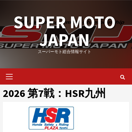
Skip
to
SUPER MOTO
content
JAPAN
スーパーモト総合情報サイト
Primary
Menu
2026 第7戦：HSR九州