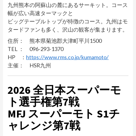
九州熊本の阿蘇山の麓にあるサーキット。コース
幅が広い高速ターマックと
ビッグテーブルトップが特徴のコース。九州はモ
タードファンも多く、沢山の観客が集まります。
住所： 熊本県菊池郡大津町平川1500
TEL ： 096-293-1370
HP ：
https://www.rms.co.jp/kumamoto/
主催： HSR九州
2026 全日本スーパーモ
ト選手権第7戦
MFJ スーパーモト S1チ
ャレンジ第7戦