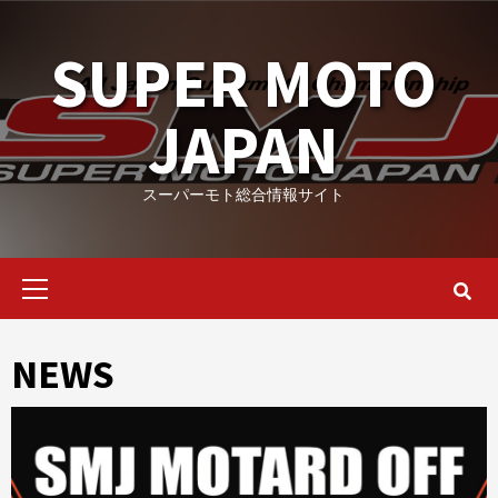
Skip
to
SUPER MOTO
content
JAPAN
スーパーモト総合情報サイト
Primary
Menu
NEWS