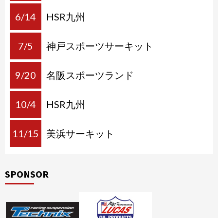
6/14
HSR九州
7/5
神戸スポーツサーキット
9/20
名阪スポーツランド
10/4
HSR九州
11/15
美浜サーキット
SPONSOR