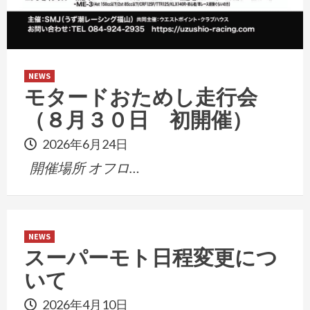
NEWS
モタードおためし走行会
（８月３０日 初開催）
2026年6月24日
開催場所 オフロ…
NEWS
スーパーモト日程変更につ
いて
2026年4月10日