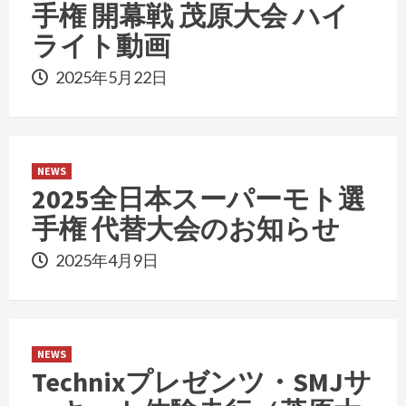
手権 開幕戦 茂原大会 ハイ
ライト動画
2025年5月22日
NEWS
2025全日本スーパーモト選
手権 代替大会のお知らせ
2025年4月9日
NEWS
Technixプレゼンツ・SMJサ