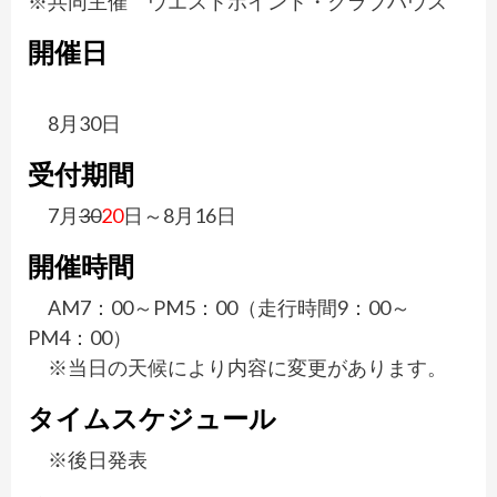
※共同主催 ウエストポイント・クラブハウス
開催日
8月30日
受付期間
7月
30
20
日～8月16日
開催時間
AM7：00～PM5：00（走行時間9：00～
PM4：00）
※当日の天候により内容に変更があります。
タイムスケジュール
※後日発表