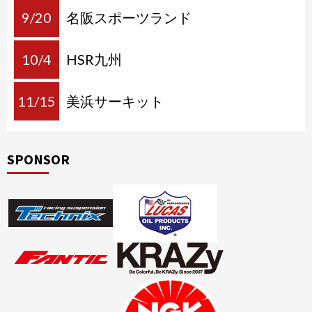
9/20
名阪スポーツランド
10/4
HSR九州
11/15
美浜サーキット
SPONSOR