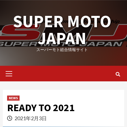
Skip
to
SUPER MOTO
content
JAPAN
スーパーモト総合情報サイト
Primary
Menu
NEWS
READY TO 2021
2021年2月3日