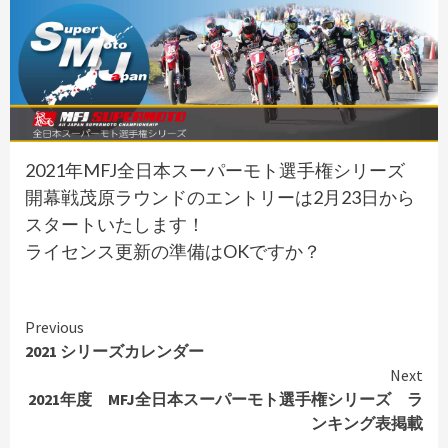
2021年MFJ全日本スーパーモト選手権シリーズ
開幕戦茂原ラウンドのエントリーは2月23日から
スタートいたします！
ライセンス更新の準備はOKですか？
Continue
Previous
2021 シリーズカレンダー
Reading
Next
2021年度 MFJ全日本スーパーモト選手権シリーズ ラ
ンキング表掲載