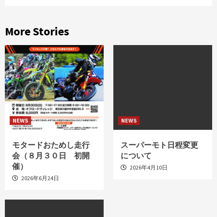
More Stories
NEWS
NEWS
モタードおためし走行
スーパーモト日程変更
会（８月３０日 初開
について
催）
2026年4月10日
2026年6月24日