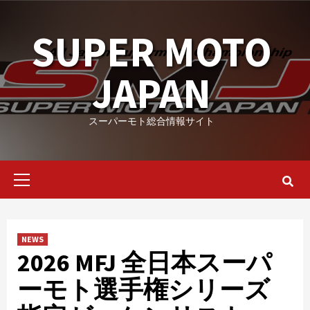
Skip
to
SUPER MOTO
content
JAPAN
スーパーモト総合情報サイト
Primary
Menu
NEWS
2026 MFJ 全日本スーパ
ーモト選手権シリーズ