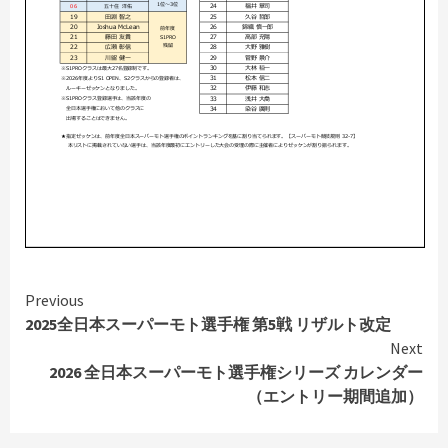
Continue
Previous
2025全日本スーパーモト選手権 第5戦 リザルト改定
Reading
Next
2026 全日本スーパーモト選手権シリーズ カレンダー
（エントリー期間追加）