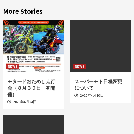
More Stories
NEWS
NEWS
モタードおためし走行
スーパーモト日程変更
会（８月３０日 初開
について
催）
2026年4月10日
2026年6月24日