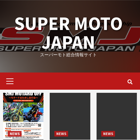
Skip
to
SUPER MOTO
content
JAPAN
スーパーモト総合情報サイト
Primary
Menu
NEWS
NEWS
NEWS