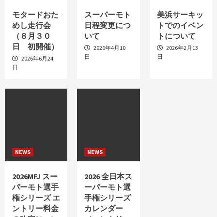
モタードおた
スーパーモト
美浜サーキッ
めし走行会
日程変更につ
トでのイベン
（８月３０
いて
トについて
日 初開催）
2026年4月10
2026年2月13
日
日
2026年6月24
日
NEWS
NEWS
2026MFJ スー
2026 全日本ス
パーモト選手
ーパーモト選
権シリーズ エ
手権シリーズ
ントリー料金
カレンダー