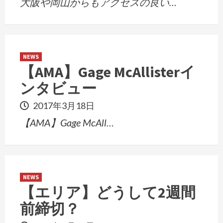
大阪や岡山からもアクセスの良い…
NEWS
【AMA】Gage McAllisterイ
ンタビュー
2017年3月18日
【AMA】Gage McAll…
NEWS
【エリア】どうして2週間
前締切？