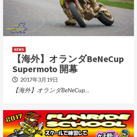
NEWS
【海外】オランダBeNeCup
Supermoto 開幕
2017年3月19日
【海外】オランダBeNeCup…