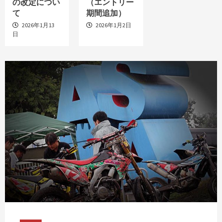
の改定につい
（エントリー
て
期間追加）
2026年1月13
2026年1月2日
日