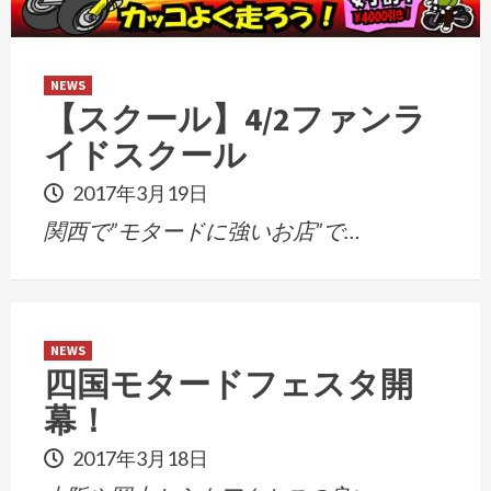
NEWS
【スクール】4/2ファンラ
イドスクール
2017年3月19日
関西で”モタードに強いお店”で…
NEWS
四国モタードフェスタ開
幕！
2017年3月18日