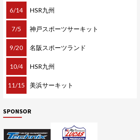
6/14
HSR九州
7/5
神戸スポーツサーキット
9/20
名阪スポーツランド
10/4
HSR九州
11/15
美浜サーキット
SPONSOR