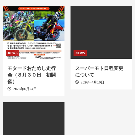
NEWS
NEWS
モタードおためし走行
スーパーモト日程変更
会（８月３０日 初開
について
催）
2026年4月10日
2026年6月24日