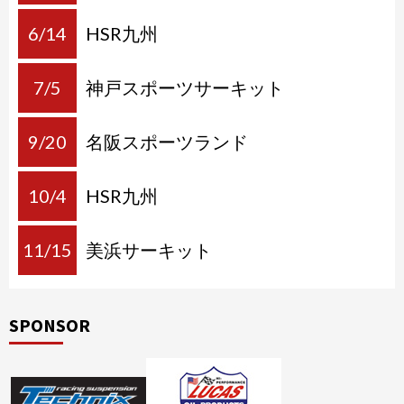
6/14
HSR九州
7/5
神戸スポーツサーキット
9/20
名阪スポーツランド
10/4
HSR九州
11/15
美浜サーキット
SPONSOR