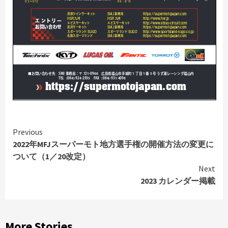
Continue
Previous
2022年MFJスーパーモト地方選手権の開催方法の変更に
Reading
ついて（1／20改定）
Next
2023 カレンダー掲載
More Stories