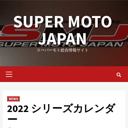
Skip
to
SUPER MOTO
content
JAPAN
スーパーモト総合情報サイト
Primary
Menu
NEWS
2022 シリーズカレンダ
ー