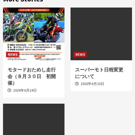
NEWS
NEWS
モタードおためし走行
スーパーモト日程変更
会（８月３０日 初開
について
催）
2026年4月10日
2026年6月24日