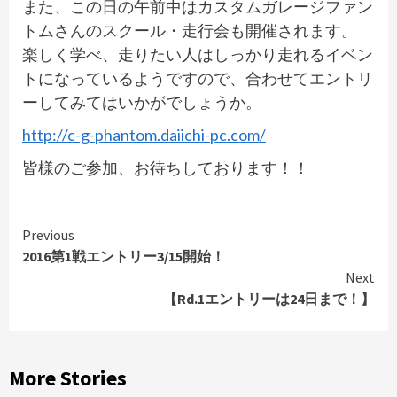
また、この日の午前中はカスタムガレージファン
トムさんのスクール・走行会も開催されます。
楽しく学べ、走りたい人はしっかり走れるイベン
トになっているようですので、合わせてエントリ
ーしてみてはいかがでしょうか。
http://c-g-phantom.daiichi-pc.com/
皆様のご参加、お待ちしております！！
Continue
Previous
2016第1戦エントリー3/15開始！
Reading
Next
【Rd.1エントリーは24日まで！】
More Stories