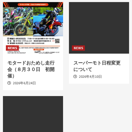
NEWS
NEWS
モタードおためし走行
スーパーモト日程変更
会（８月３０日 初開
について
催）
2026年4月10日
2026年6月24日