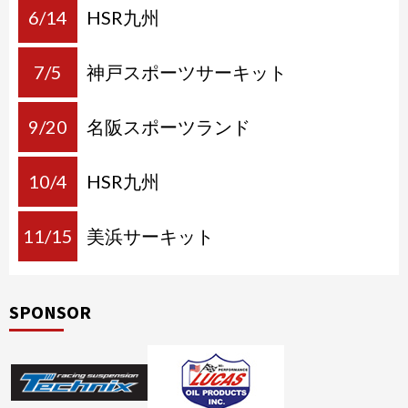
6/14
HSR九州
7/5
神戸スポーツサーキット
9/20
名阪スポーツランド
10/4
HSR九州
11/15
美浜サーキット
SPONSOR