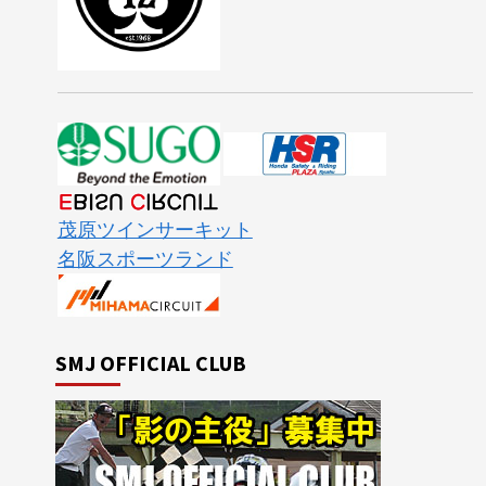
茂原ツインサーキット
名阪スポーツランド
SMJ OFFICIAL CLUB