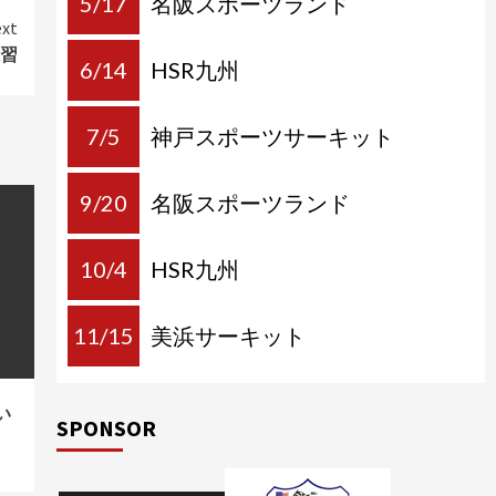
5/17
名阪スポーツランド
xt
練習
6/14
HSR九州
7/5
神戸スポーツサーキット
9/20
名阪スポーツランド
10/4
HSR九州
11/15
美浜サーキット
い
SPONSOR