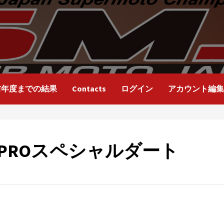
前年度までの結果
Contacts
ログイン
アカウント編集
1PROスペシャルダート