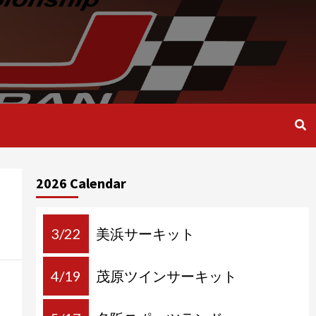
2026 Calendar
3/22
美浜サーキット
4/19
茂原ツインサーキット