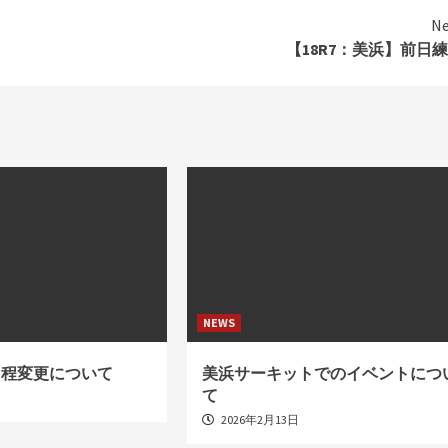
Ne
【18R7：美浜】前日
NEWS
日程変更について
美浜サーキットでのイベントにつ
て
2026年2月13日