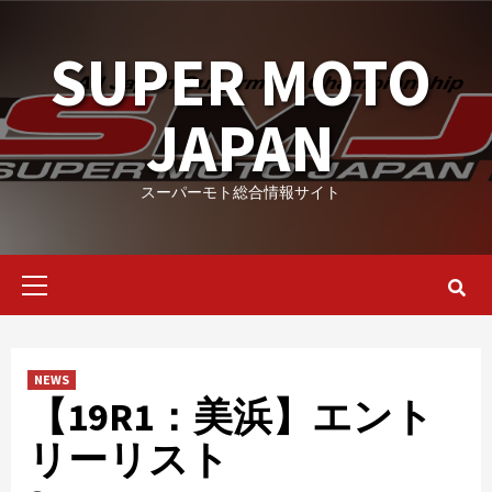
Skip
to
SUPER MOTO
content
JAPAN
スーパーモト総合情報サイト
Primary
Menu
NEWS
【19R1：美浜】エント
リーリスト