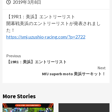
2019年3月8日
【19R1：美浜】エントリーリスト
開幕戦美浜のエントリーリストが発表されまし
た！
https://smj.uzushio-racing.com/?p=2722
Continue
Previous
【19R1：美浜】エントリーリスト
Reading
Next
MFJ superb moto 美浜サーキット！
More Stories