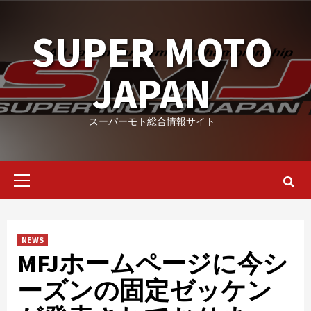
Skip
to
SUPER MOTO
content
JAPAN
スーパーモト総合情報サイト
Primary
Menu
NEWS
MFJホームページに今シ
ーズンの固定ゼッケン