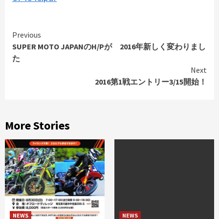
Continue
Previous
SUPER MOTO JAPANのH/Pが 2016年新しく変わりまし
Reading
た
Next
2016第1戦エントリー3/15開始！
More Stories
NEWS
NEWS