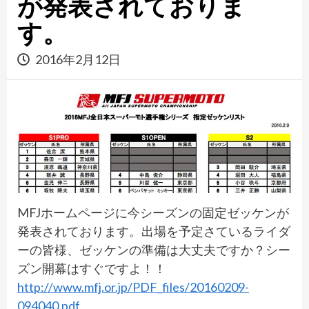
が発表されておりま
す。
2016年2月12日
MFJホームページに今シーズンの固定ゼッケンが
発表されております。出場を予定さているライダ
ーの皆様、ゼッケンの準備は大丈夫ですか？シー
ズン開幕はすぐですよ！！
http://www.mfj.or.jp/PDF_files/20160209-
094040.pdf