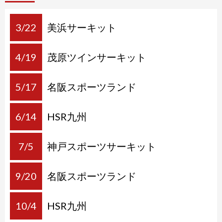
3/22
美浜サーキット
4/19
茂原ツインサーキット
5/17
名阪スポーツランド
6/14
HSR九州
7/5
神戸スポーツサーキット
9/20
名阪スポーツランド
10/4
HSR九州