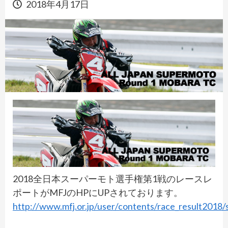
2018年4月17日
2018全日本スーパーモト選手権第1戦のレースレ
ポートがMFJのHPにUPされております。
http://www.mfj.or.jp/user/contents/race_result2018