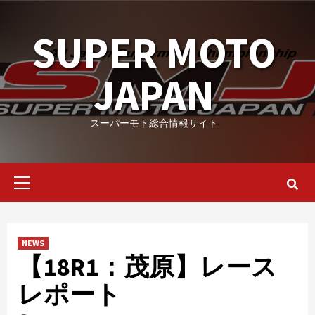
Skip
to
SUPER MOTO
content
JAPAN
スーパーモト総合情報サイト
Primary
Menu
NEWS
【18R1：茂原】レース
レポート