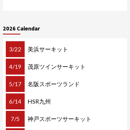
2026 Calendar
3/22
美浜サーキット
4/19
茂原ツインサーキット
5/17
名阪スポーツランド
6/14
HSR九州
7/5
神戸スポーツサーキット