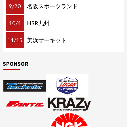
9/20
名阪スポーツランド
10/4
HSR九州
11/15
美浜サーキット
SPONSOR