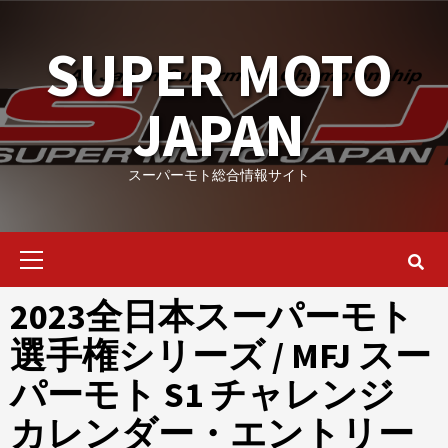
Skip
to
SUPER MOTO
content
JAPAN
スーパーモト総合情報サイト
Primary
Menu
2023全日本スーパーモト
選手権シリーズ / MFJ スー
パーモト S1 チャレンジ
カレンダー・エントリー