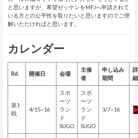
と思いますが、希望ゼッケンをMFJへ申請されて
いる方との公平性を取りたいと思いますのでご理
解いただければと思います。
カレンダー
主催
申し込み
詳
Rd.
開催日
会場
者
期間
細
スポ
スポ
ーツ
ーツ
第1
4/15~16
ラン
ラン
3/7~16
戦
ド
ド
SUGO
SUGO