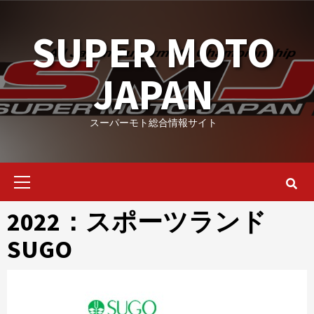
Skip
to
SUPER MOTO
content
JAPAN
スーパーモト総合情報サイト
Primary
Menu
2022：スポーツランド
SUGO