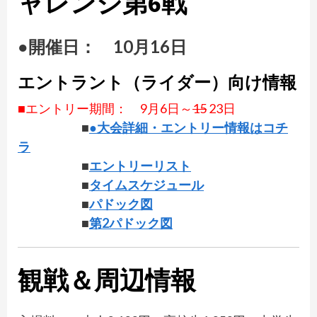
ャレンジ第6戦
●開催日： 10月16日
エントラント（ライダー）向け情報
■エントリー期間： 9月6日～
15
23日
■
●大会詳細・エントリー情報はコチ
ラ
■
エントリーリスト
■
タイムスケジュール
■
パドック図
■
第2パドック図
観戦＆周辺情報