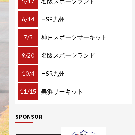
5/17
名阪スポーツランド
6/14
HSR九州
7/5
神戸スポーツサーキット
9/20
名阪スポーツランド
10/4
HSR九州
11/15
美浜サーキット
SPONSOR