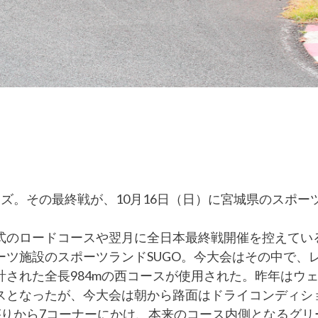
ズ。その最終戦が、10月16日（日）に宮城県のスポー
式のロードコースや翌月に全日本最終戦開催を控えてい
ツ施設のスポーツランドSUGO。今大会はその中で、
された全長984mの西コースが使用された。昨年はウ
スとなったが、今大会は朝から路面はドライコンディシ
がりから7コーナーにかけ、本来のコース内側となるグリ