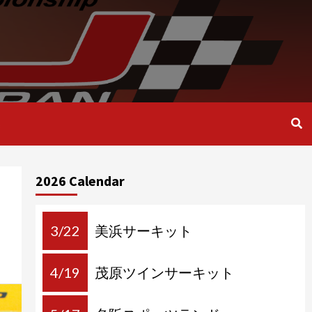
2026 Calendar
3/22
美浜サーキット
4/19
茂原ツインサーキット