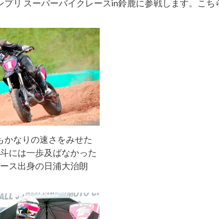
ンプリ スーパーバイクレースin鈴鹿に参戦します。こち
もかなりの速さをみせた
斗には一歩及ばなかった
ース出身の日浦大治朗