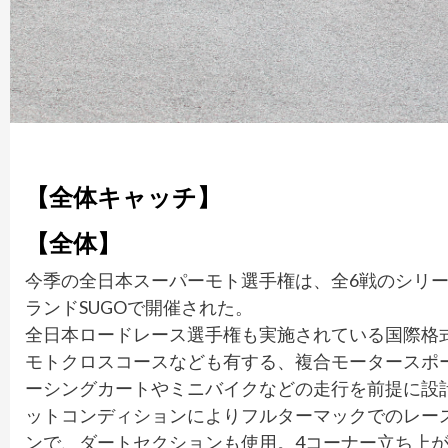
【全体キャッチ】
【全体】
今季の全日本スーパーモト選手権は、全6戦のシリー
ランドSUGOで開催された。
全日本ロードレース選手権も実施されている国際格
モトクロスコースなども有する、複合モータースポー
ーシングカートやミニバイクなどの走行を前提に設計
ットコンディションによりフルターマックでのレー
ンで、ダートセクションも使用。4コーナー立ち上