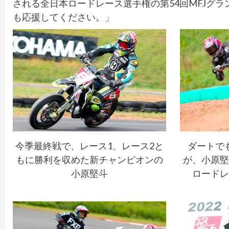
される全日本ロードレース選手権の第54回MFJグラ
も応援してください。」
今季最終戦で、レース1、レース2と
ダートで
もに勝利を収めた新チャンピオンの
が、小原堅
小原堅斗
ロードレ