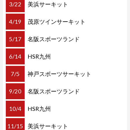
3/22
美浜サーキット
4/19
茂原ツインサーキット
5/17
名阪スポーツランド
6/14
HSR九州
7/5
神戸スポーツサーキット
9/20
名阪スポーツランド
10/4
HSR九州
11/15
美浜サーキット