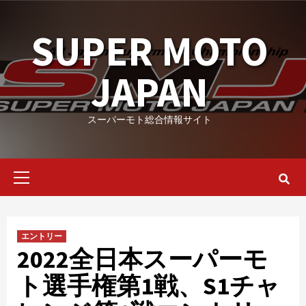
Skip
to
SUPER MOTO
content
JAPAN
スーパーモト総合情報サイト
Primary
Menu
エントリー
2022全日本スーパーモ
ト選手権第1戦、S1チャ