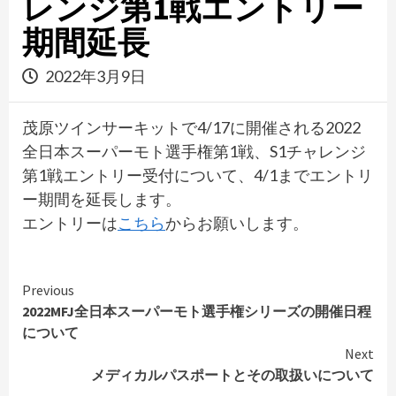
レンジ第1戦エントリー
期間延長
2022年3月9日
茂原ツインサーキットで4/17に開催される2022
全日本スーパーモト選手権第1戦、S1チャレンジ
第1戦エントリー受付について、4/1までエントリ
ー期間を延長します。
エントリーは
こちら
からお願いします。
Continue
Previous
2022MFJ全日本スーパーモト選手権シリーズの開催日程
Reading
について
Next
メディカルパスポートとその取扱いについて