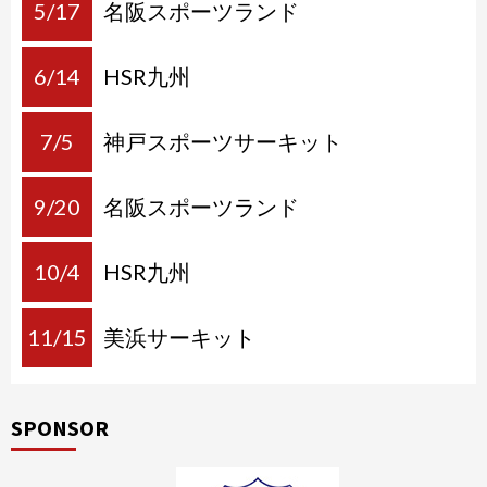
5/17
名阪スポーツランド
6/14
HSR九州
7/5
神戸スポーツサーキット
9/20
名阪スポーツランド
10/4
HSR九州
11/15
美浜サーキット
SPONSOR