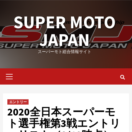
Skip
to
SUPER MOTO
content
JAPAN
スーパーモト総合情報サイト
Primary
Menu
エントリー
2020全日本スーパーモ
ト選手権第3戦エントリ