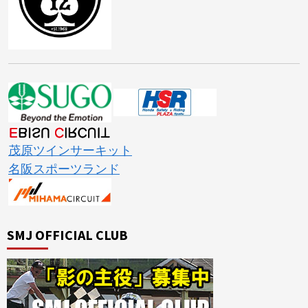
茂原ツインサーキット
名阪スポーツランド
SMJ OFFICIAL CLUB