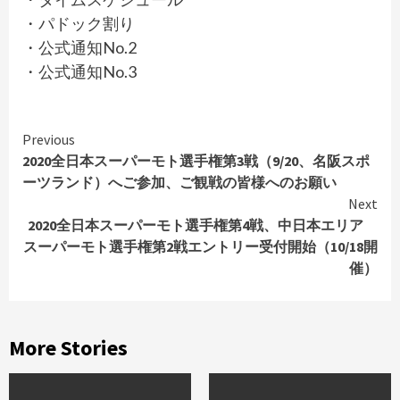
・パドック割り
・公式通知No.2
・公式通知No.3
Continue
Previous
2020全日本スーパーモト選手権第3戦（9/20、名阪スポ
Reading
ーツランド）へご参加、ご観戦の皆様へのお願い
Next
2020全日本スーパーモト選手権第4戦、中日本エリア
スーパーモト選手権第2戦エントリー受付開始（10/18開
催）
More Stories