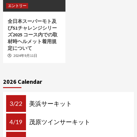
エントリー
全日本スーパーモト及
びS1チャレンジシリー
ズ2025 コース内での取
材時ヘルメット着用規
定について
2024年9月11日
2026 Calendar
3/22
美浜サーキット
4/19
茂原ツインサーキット