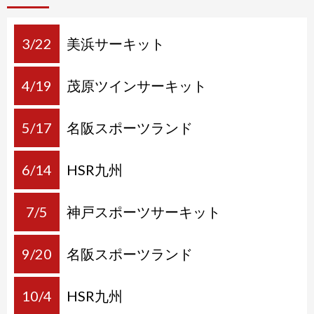
3/22
美浜サーキット
4/19
茂原ツインサーキット
5/17
名阪スポーツランド
6/14
HSR九州
7/5
神戸スポーツサーキット
9/20
名阪スポーツランド
10/4
HSR九州