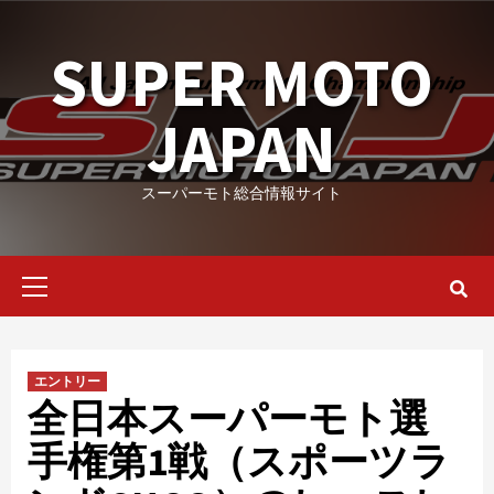
Skip
to
SUPER MOTO
content
JAPAN
スーパーモト総合情報サイト
Primary
Menu
エントリー
全日本スーパーモト選
手権第1戦（スポーツラ