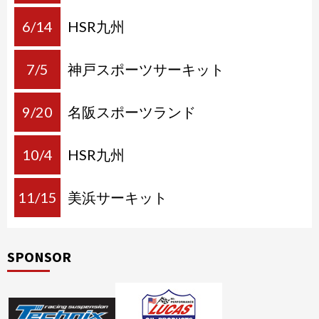
6/14
HSR九州
7/5
神戸スポーツサーキット
9/20
名阪スポーツランド
10/4
HSR九州
11/15
美浜サーキット
SPONSOR