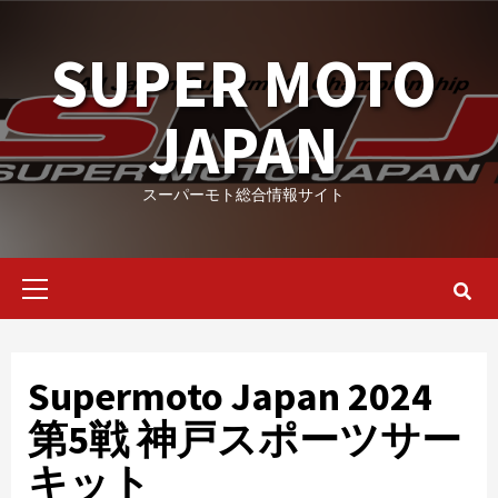
Skip
to
SUPER MOTO
content
JAPAN
スーパーモト総合情報サイト
Primary
Menu
Supermoto Japan 2024
第5戦 神戸スポーツサー
キット