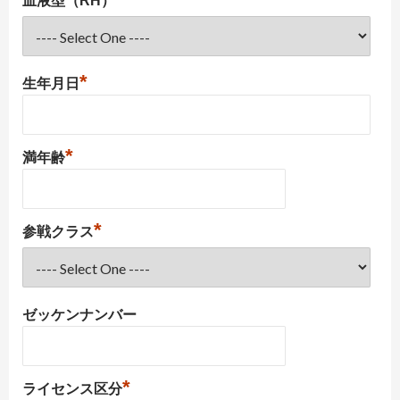
血液型（RH）
*
生年月日
*
満年齢
*
参戦クラス
ゼッケンナンバー
*
ライセンス区分