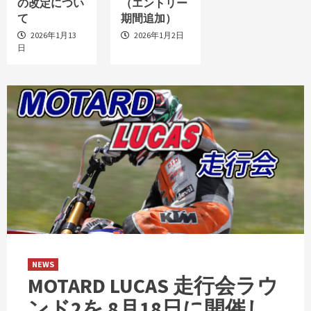
の改定につい
（エントリー
て
期間追加）
2026年1月13
2026年1月2日
日
NEWS
MOTARD LUCAS 走行会ラウ
ンド2を 8月18日に開催し