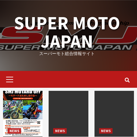
Skip
to
SUPER MOTO
content
JAPAN
スーパーモト総合情報サイト
Primary
Menu
NEWS
NEWS
NEWS