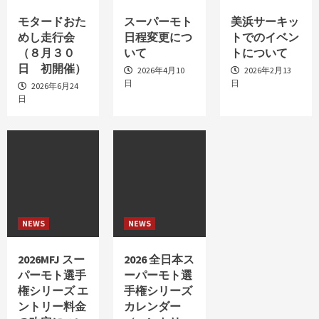
モタードおた
スーパーモト
美浜サーキッ
めし走行会
日程変更につ
トでのイベン
（８月３０
いて
トについて
日 初開催）
2026年4月10
2026年2月13
日
日
2026年6月24
日
NEWS
NEWS
2026MFJ スー
2026 全日本ス
パーモト選手
ーパーモト選
権シリーズ エ
手権シリーズ
ントリー料金
カレンダー